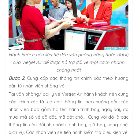
Hành khách nên liên hệ đến văn phòng hãng hoặc đại lý
của Vietjet Air để được hỗ trợ đổi vé một cách nhanh
chóng nhất
Bước 2
. Cung cấp các thông tin chính xác theo hướng
dẫn từ nhân viên phòng vé
Tại văn phòng/ đại lý vé Vietjet Air hành khách nên cung
cấp chính xác tất cả các thông tin theo hướng dẫn của
nhân viên, bao gồm: họ tên, hành trình bay, ngay bay đã
mua, mã số vé đã đặt, mã đặt chỗ,… Cùng với đó là các
thông tin cần đổi như hành trình bay, giờ bay, hạng ghế,
dịch vụ. Các nhân viên sẽ tiến hành kiểm tra điều kiện vé.