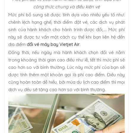
công thức chung và điều kiện vé
Mức phí bổ sung sẽ được tính dựa vào nhiều yếu tố như:
chênh lệch hạng ghế, thời điểm đặt vé, các dịch vụ phát
sinh của hành khách cho hành trình được đổi,…. Mức phí
này sẽ được tư vấn một cách cụ thể khi bạn liên hệ đến
địa điểm
đổi vé máy bay Vietjet Air
.
Đồng thời, nếu ngày mà hành khách chọn đổi vé nằm
trong khoảng thời gian cao điều như lễ, tết thì mức phí sẽ
cao hơn so với bình thường. Lúc này mức phí của bạn sẽ
được tính thêm một khoản gọi là phí cao điểm. Điều này
cũng hoàn toàn dễ hiểu, bởi mùa du lịch cao điểm thì mọi
dịch vụ đều sẽ tăng cao hơn so với bình thường.