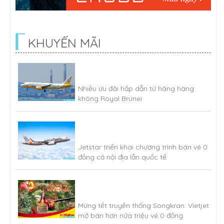
KHUYẾN MÃI
Nhiều ưu đãi hấp dẫn từ hãng hàng
không Royal Brunei
Jetstar triển khai chương trình bán vé 0
đồng cả nội địa lẫn quốc tế
Mừng tết truyền thống Songkran: Vietjet
mở bán hơn nửa triệu vé 0 đồng