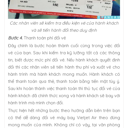
Các nhân viên sẽ kiểm tra điều kiện vé của hành khách
và sẽ tiến hành đổi theo duy định
Bước 4.
Thanh toán phí đổi vé
Đây chính là bước hoàn thành cuối cùng trong việc đổi
vé của bạn. Sau khi kiểm tra kỹ lưỡng tất cả các thông
tin, biết được mức phí đổi vé. Nếu hành khách quyết định
đổi thì các nhân viên sẽ tiến hành thu phí và xuất vé cho
hành trình mà hành khách mong muốn. Hành khách có
thể thanh toán qua thẻ, thanh toán bằng tiền mặt tùy ý.
Sau khi hoàn thành việc thanh toán thì thủ tục đổi vé của
hành khách đã chính thức xong và hành khách sẽ bay với
hành trình mà mình chọn đổi.
Thực hiện hết những bước theo hướng dẫn bên trên bạn
có thể dễ dàng đổi vé máy bay Vietjet Air theo đúng
mong muốn của mình. Không chỉ có vậy, tại văn phòng