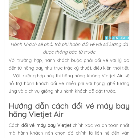
Hành khách sẽ phải trả phí hoàn đổi vé với số lượng đã
được thông báo từ trước
Với trường hợp, hành khách buộc phải đổi vé với lý do
đến từ hãng bay như trục trặc kỹ thuật, điều kiện thời tiết,
… Với trường hợp này thì hãng hàng không Vietjet Air sẽ
hỗ trợ hành khách đổi vé miễn phí với hạng ghế tương
ứng và dịch vụ giống như hành khách đã đặt trước.
Hướng dẫn cách đổi vé máy bay
hãng Vietjet Air
Cách
đổi vé máy bay Vietjet
chính xác và an toàn nhất
mà hành khách nên chọn đó chính là liên hệ đến văn