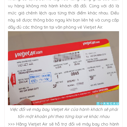
vụ hàng không mà hành khách đã đổi. Cùng với đó là
mức giá chênh lệch qua từng thời điểm khác nhau. Điều
này sẽ được thông báo ngay khi bạn liên hệ và cung cấp
đầy đủ các thông tin tại văn phòng vé Vietjet Air.
Việc đổi vé máy bay Vietjet Air của hành khách sẽ phải
tốn một khoản phí theo từng loại vé khác nhau
>>> Hãng Vietjet Air sẽ hỗ trợ đổi vé máy bay cho hành