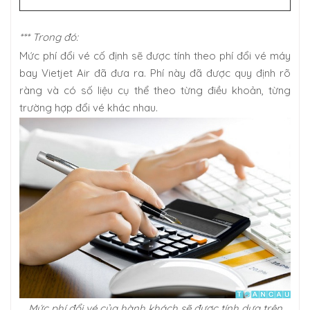
*** Trong đó:
Mức phí đổi vé cố định sẽ được tính theo phí đổi vé máy
bay Vietjet Air đã đưa ra. Phí này đã được quy định rõ
ràng và có số liệu cụ thể theo từng điều khoản, từng
trường hợp đổi vé khác nhau.
Mức phí đổi vé của hành khách sẽ được tính dựa trên