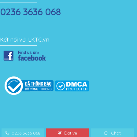
0236 3636 068
Kết nối với LKTC.vn
0236 3636 068
Đặt vé
Chat