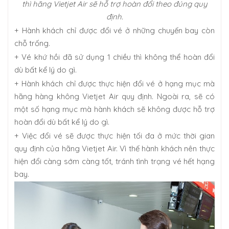
thì hãng Vietjet Air sẽ hỗ trợ hoàn đổi theo đúng quy
định.
+ Hành khách chỉ được đổi vé ở những chuyến bay còn
chỗ trống.
+ Vé khứ hồi đã sử dụng 1 chiều thì không thể hoàn đổi
dù bất kể lý do gì.
+ Hành khách chỉ được thực hiện đổi vé ở hạng mục mà
hãng hàng không Vietjet Air quy định. Ngoài ra, sẽ có
một số hạng mục mà hành khách sẽ không được hỗ trợ
hoàn đổi dù bất kể lý do gì.
+ Việc đổi vé sẽ được thực hiện tối đa ở mức thời gian
quy định của hãng Vietjet Air. Vì thế hành khách nên thực
hiện đổi càng sớm càng tốt, tránh tình trạng vé hết hạng
bay.