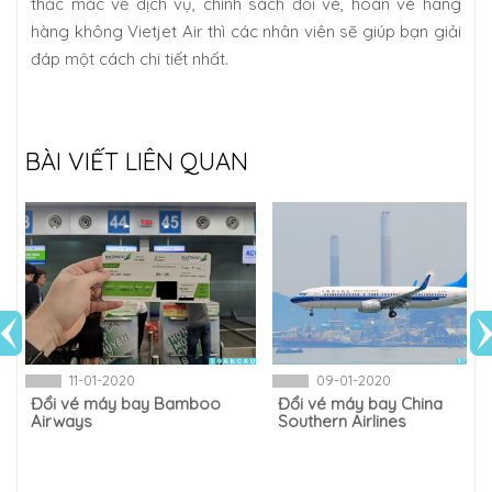
thắc mắc về dịch vụ, chính sách đổi vé, hoàn vé hãng
hàng không Vietjet Air thì các nhân viên sẽ giúp bạn giải
đáp một cách chi tiết nhất.
BÀI VIẾT LIÊN QUAN
11-01-2020
09-01-2020
Đổi vé máy bay Bamboo
Đổi vé máy bay China
Airways
Southern Airlines