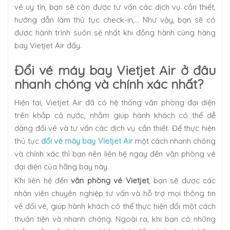
vé uy tín, bạn sẽ còn được tư vấn các dịch vụ cần thiết,
hướng dẫn làm thủ tục check-in,… Như vậy, bạn sẽ có
được hành trình suôn sẻ nhất khi đồng hành cùng hàng
bay Vietjet Air đấy.
Đổi vé máy bay Vietjet Air ở đâu
nhanh chóng và chính xác nhất?
Hiện tại, Vietjet Air đã có hệ thống văn phòng đại diện
trên khắp cả nước, nhằm giúp hành khách có thể dễ
dàng đổi vé và tư vấn các dịch vụ cần thiết. Để thực hiện
thủ tục
đổi vé máy bay Vietjet Air
một cách nhanh chóng
và chính xác thì bạn nên liên hệ ngay đến văn phòng vé
đại diện của hãng bay này.
Khi liên hệ đến
văn phòng vé Vietjet
, bạn sẽ được các
nhân viên chuyên nghiệp tư vấn và hỗ trợ mọi thông tin
về đổi vé, giúp hành khách có thể thực hiện đổi một cách
thuận tiện và nhanh chóng. Ngoài ra, khi bạn có những