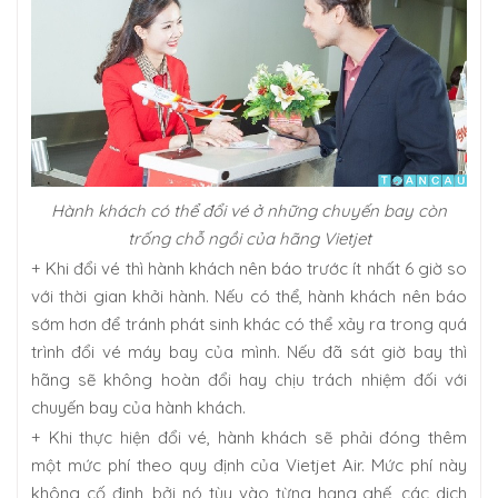
Hành khách có thể đổi vé ở những chuyến bay còn
trống chỗ ngồi của hãng Vietjet
+ Khi đổi vé thì hành khách nên báo trước ít nhất 6 giờ so
với thời gian khởi hành. Nếu có thể, hành khách nên báo
sớm hơn để tránh phát sinh khác có thể xảy ra trong quá
trình đổi vé máy bay của mình. Nếu đã sát giờ bay thì
hãng sẽ không hoàn đổi hay chịu trách nhiệm đối với
chuyến bay của hành khách.
+ Khi thực hiện đổi vé, hành khách sẽ phải đóng thêm
một mức phí theo quy định của Vietjet Air. Mức phí này
không cố định, bởi nó tùy vào từng hạng ghế, các dịch