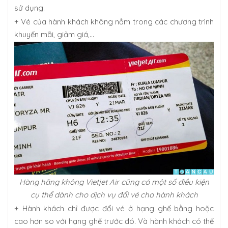
sử dụng.
+ Vé của hành khách không nằm trong các chương trình
khuyến mãi, giảm giá,…
Hàng hãng không Vietjet Air cũng có một số điều kiện
cụ thể dành cho dịch vụ đổi vé cho hành khách
+ Hành khách chỉ được đổi vé ở hạng ghế bằng hoặc
cao hơn so với hạng ghế trước đó. Và hành khách có thể