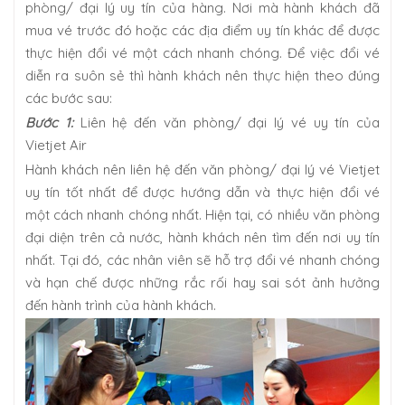
phòng/ đại lý uy tín của hàng. Nơi mà hành khách đã
mua vé trước đó hoặc các địa điểm uy tín khác để được
thực hiện đổi vé một cách nhanh chóng. Để việc đổi vé
diễn ra suôn sẻ thì hành khách nên thực hiện theo đúng
các bước sau:
Bước 1:
Liên hệ đến văn phòng/ đại lý vé uy tín của
Vietjet Air
Hành khách nên liên hệ đến văn phòng/ đại lý vé Vietjet
uy tín tốt nhất để được hướng dẫn và thực hiện đổi vé
một cách nhanh chóng nhất. Hiện tại, có nhiều văn phòng
đại diện trên cả nước, hành khách nên tìm đến nơi uy tín
nhất. Tại đó, các nhân viên sẽ hỗ trợ đổi vé nhanh chóng
và hạn chế được những rắc rối hay sai sót ảnh hưởng
đến hành trình của hành khách.