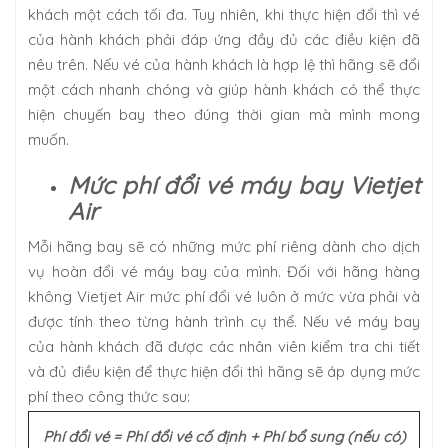
khách một cách tối đa. Tuy nhiên, khi thực hiện đổi thì vé
của hành khách phải đáp ứng đầy đủ các điều kiện đã
nêu trên. Nếu vé của hành khách là hợp lệ thì hãng sẽ đổi
một cách nhanh chóng và giúp hành khách có thể thực
hiện chuyến bay theo đúng thời gian mà mình mong
muốn.
Mức phí đổi vé máy bay Vietjet
Air
Mỗi hãng bay sẽ có những mức phí riêng dành cho dịch
vụ hoàn đổi vé máy bay của mình. Đối với hãng hàng
không Vietjet Air mức phí đổi vé luôn ở mức vừa phải và
được tính theo từng hành trình cụ thể. Nếu vé máy bay
của hành khách đã được các nhân viên kiểm tra chi tiết
và đủ điều kiện để thực hiện đổi thì hãng sẽ áp dụng mức
phí theo công thức sau:
Phí đổi vé = Phí đổi vé cố định + Phí bổ sung (nếu có)