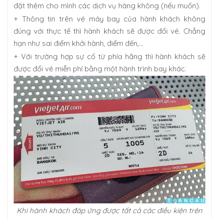
đặt thêm cho mình các dịch vụ hàng không (nếu muốn).
+ Thông tin trên vé máy bay của hành khách không
đúng với thực tế thì hành khách sẽ được đổi vé. Chẳng
hạn như sai điểm khởi hành, điểm đến,…
+ Với trường hợp sự cố từ phía hãng thì hành khách sẽ
được đổi vé miễn phí bằng một hành trình bay khác.
Khi hành khách đáp ứng được tất cả các điều kiện trên