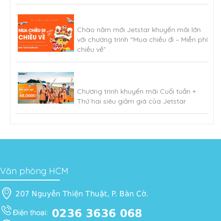
Chào năm mới Jetstar khuyến mãi lớn
với chương trình “Mua chiều đi – Miễn phí
chiều về”
Chương trình khuyến mãi Cuối tuần +
Thứ hai siêu giảm giá của Jetstar
Văn phòng HCM