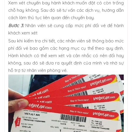
Xem xét chuyến bay hành khách muốn đặt có còn trống
chỗ hay không. Sau đó sẽ tư vấn các dịch vụ, hướng dẫn
cách làm thủ tục liên quan đến chuyến bay.
Bước 3:
Nhân viên sẽ cung cấp mức phí đổi vé để hành
khách xem xét
Sau khi kiểm tra chi tiết, các nhân viên sẽ thông báo mức
phí đổi vé bao gồm các hạng mục cụ thể theo quy định.
Hành khách có thể xem xét và cân nhắc có nên đổi hay
không, sau đó sẽ đưa ra quyết định của mình và nhờ sự
hỗ trợ từ nhân viên phòng vé.