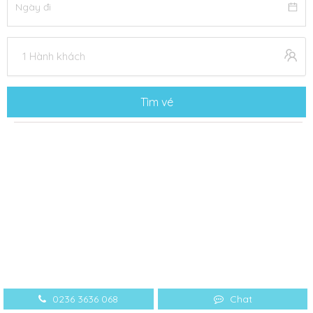
1 Hành khách
Tìm vé
0236 3636 068
Chat