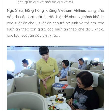
lệch giữa giá vé mới và giá vé cũ.
Ngoài ra, hãng hàng không Vietnam Airlines
cung cấp
đầy đủ các loại suất ăn đặc biệt để phục vụ hành khách:
các suất ăn chay, suất ăn cho trẻ sơ sinh và trẻ em, các
suất ăn theo tôn giáo, các suất ăn theo chế độ y khoa,
các loại suất ăn đặc biệt khác…