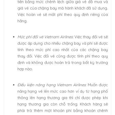
tiền bằng mức chênh lệch giữa giá vé đã mua và
giá vé của chặng bay mà hành khách đã sử dụng.
Việc hoàn vé sẽ mất phí theo quy định riêng của
hãng.
Mức phí đổi vé Vietnam Airlines
: Việc thay đổi vé sẽ
được áp dụng cho nhiều chặng bay và phí sẽ được
tính theo mức phí cao nhất của các chặng bay
thay đổi. Việc đổi vé cũng được tính phí theo quy
định và không được hoàn trả trong bất kỳ trường
hợp nào.
Điều kiện nâng hạng Vietnam Airlines
: Muốn được
nâng hạng vé lên mức cao hơn ví dụ từ hạng phổ
thông lên hạng thương gia thì chỉ được phép khi
hạng thương gia còn chỗ trống. Khách hàng sẽ
phải trả thêm một khoản phí bằng khoản chênh