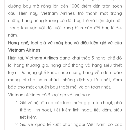
đường bay mở rộng lên đến 1000 điểm đến trên toàn
cầu. Hiện nay, Vietnam Airlines trở thành một trong
những hãng hàng không có đội bay trẻ và hiện đại nhất
trong khu vực với độ tuổi trung bình của đội bay là 5,4
năm.
Hạng ghế, loại giá vé máy bay và điều kiện giá vé của
Vietnam Airlines
Hiện tại,
Vietnam Airlines
đang khai thác 3 hạng ghế đó
là: hạng thương gia, hạng phổ thông và hạng siêu thiết
kiệm. Dù hạng ghế khác nhau nhưng hãng vẫn đảm bảo
mang lại cho hành khách những dịch vụ tốt nhất, đảm
bảo cho một chuyến bay thoải mái và an toàn nhất.
Vietnam Airlines có 3 loại giá vé như sau:
Giá vé nội địa có các loại: thương gia linh hoạt, phổ
thông linh hoạt, tiết kiệm linh hoạt, tiết kiệm, siêu
tiết kiệm.
Giá vé quốc tế xuất phát ngoài Việt Nam có các