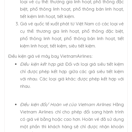
loại vé cụ thể: thương gia linh hoạt, phổ thông đặc
biệt, phổ thông linh hoạt, phổ thông bán linh hoạt,
tiết kiệm linh hoạt, tiết kiệm.
Giá vé quốc tế xuất phát từ Việt Nam có các loại vé
cụ thể: thương gia linh hoạt, phổ thông đặc biệt,
phổ thông linh hoạt, phổ thông bán linh hoạt, tiết
kiệm linh hoạt, tiết kiệm, siêu tiết kiệm.
Điều kiện giá vé máy bay VietnamAirlines:
Điều kiện kết hợp giá
: Đối với loại giá siêu tiết kiệm
chỉ được phép kết hợp giữa các giá siêu tiết kiệm
với nhau. Các loại giá khác: được phép kết hợp với
nhau.
Điều kiện đổi/ Hoàn vé của Vietnam Airlines
: Hãng
Vietnam Airlines chỉ cho phép đổi sang hành trình
có giá vé bằng hoặc cao hơn. Hoàn vé đã sử dụng
một phần thì khách hàng sẽ chỉ được nhận khoản