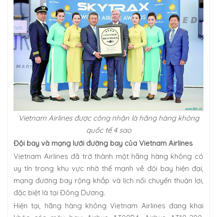
Vietnam Airlines được công nhận là hãng hàng không
quốc tế 4 sao
Đội bay và mạng lưới đường bay của Vietnam Airlines
Vietnam Airlines đã trở thành một hãng hàng không có
uy tín trong khu vực nhờ thế mạnh về đội bay hiện đại,
mạng đường bay rộng khắp và lịch nối chuyến thuận lợi,
đặc biệt là tại Đông Dương.
Hiện tại, hãng hàng không Vietnam Airlines đang khai