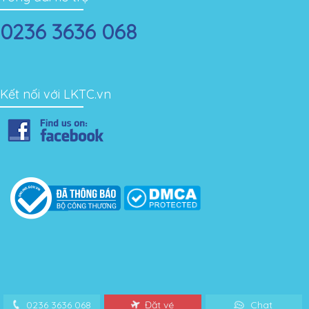
0236 3636 068
Kết nối với LKTC.vn
0236 3636 068
Đặt vé
Chat