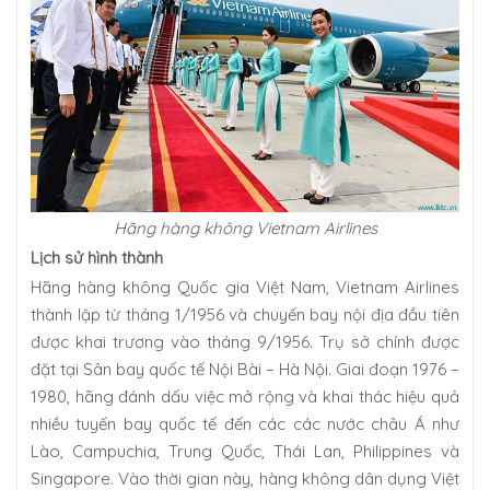
Hãng hàng không Vietnam Airlines
Lịch sử hình thành
Hãng hàng không Quốc gia Việt Nam, Vietnam Airlines
thành lập từ tháng 1/1956 và chuyến bay nội địa đầu tiên
được khai trương vào tháng 9/1956. Trụ sở chính được
đặt tại Sân bay quốc tế Nội Bài – Hà Nội. Giai đoạn 1976 –
1980, hãng đánh dấu việc mở rộng và khai thác hiệu quả
nhiều tuyến bay quốc tế đến các các nước châu Á như
Lào, Campuchia, Trung Quốc, Thái Lan, Philippines và
Singapore. Vào thời gian này, hàng không dân dụng Việt