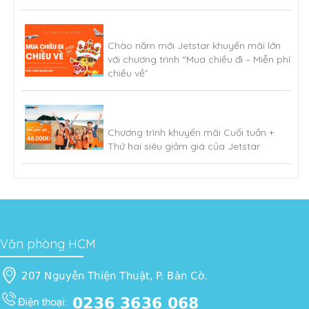
Chào năm mới Jetstar khuyến mãi lớn
với chương trình “Mua chiều đi – Miễn phí
chiều về”
Chương trình khuyến mãi Cuối tuần +
Thứ hai siêu giảm giá của Jetstar
Văn phòng HCM