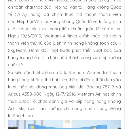
an toàn khai thác của Hiệp hội Vận tải Hàng không Quốc
tế (IATA), hãng đã chính thức trở thành thành viên
của Hiệp hội Vận tải Hàng không Quốc tế và khẳng định
chất lượng dịch vụ mang tiêu chuẩn quốc tế của mình.
Ngày 10/6/2010, Vietnam Airlines chính thức trở thành
thành viên thứ 10 của Liên minh hàng không toàn cầu -
SkyTeam. Đánh dấu một bước phát triển vượt bậc của
hãng trong tiến trình hội nhập thành công vào thị trường
quốc tế.
Sự kiện đặc biệt điễn ra đó là Vietnam Airlines trở thành
hãng hàng không thứ hai trên thế giới đồng thời đưa vào
khai thác hai dòng máy bay hiện đại Boeing 787-9 và
Airbus A350-900. Ngày 12/7/2016, Vietnam Airlines chính
thức được Tổ chức đánh giá và xếp hạng hàng không
Anh SkyTrax trao chứng chỉ công nhận hãng Hàng
không 4 sao.