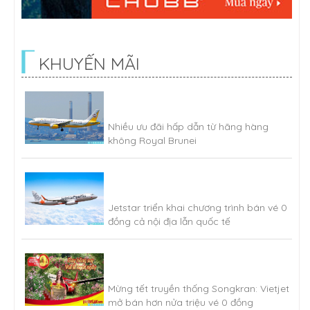
KHUYẾN MÃI
Nhiều ưu đãi hấp dẫn từ hãng hàng
không Royal Brunei
Jetstar triển khai chương trình bán vé 0
đồng cả nội địa lẫn quốc tế
Mừng tết truyền thống Songkran: Vietjet
mở bán hơn nửa triệu vé 0 đồng