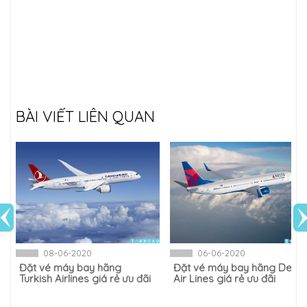
BÀI VIẾT LIÊN QUAN
08-06-2020
06-06-2020
Đặt vé máy bay hãng ​
Đặt vé máy bay hãng ​Delta
Turkish Airlines giá rẻ ưu đãi
Air Lines giá rẻ ưu đãi