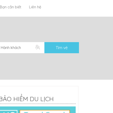
Bạn cần biết
Liên hệ
1 Hành khách
Tìm vé
BẢO HIỂM DU LỊCH