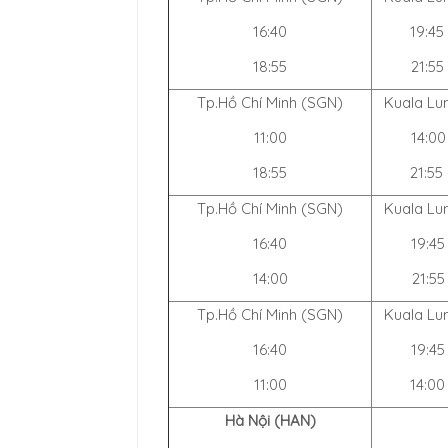
16:40
19:45
18:55
21:55
Tp.Hồ Chí Minh (SGN)
Kuala Lu
11:00
14:00
18:55
21:55
Tp.Hồ Chí Minh (SGN)
Kuala Lu
16:40
19:45
14:00
21:55
Tp.Hồ Chí Minh (SGN)
Kuala Lu
16:40
19:45
11:00
14:00
Hà Nội (HAN)