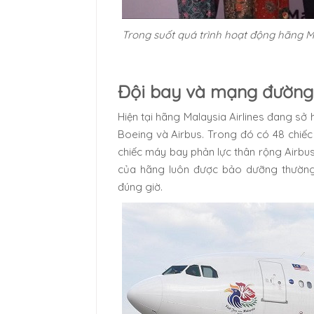
Trong suốt quá trình hoạt động hãng Ma
Đội bay và mạng đường 
Hiện tại hãng Malaysia Airlines đang sở
Boeing và Airbus. Trong đó có 48 chiế
chiếc máy bay phản lực thân rộng Airbu
của hãng luôn được bảo dưỡng thườn
đúng giờ.