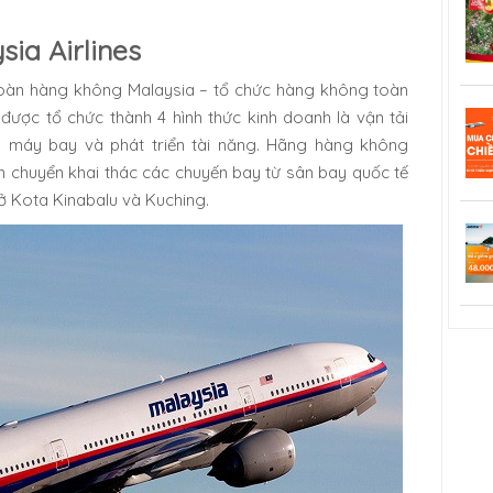
ia Airlines
 đoàn hàng không Malaysia – tổ chức hàng không toàn
được tổ chức thành 4 hình thức kinh doanh là vận tải
ê máy bay và phát triển tài năng. Hãng hàng không
vận chuyển khai thác các chuyến bay từ sân bay quốc tế
ở Kota Kinabalu và Kuching.