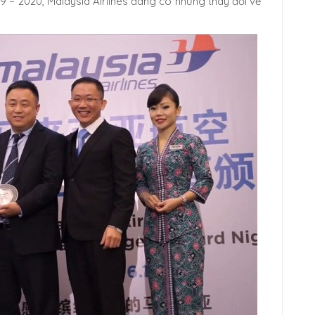
– 2020, Malaysia Airlines đang có những thay đổi về