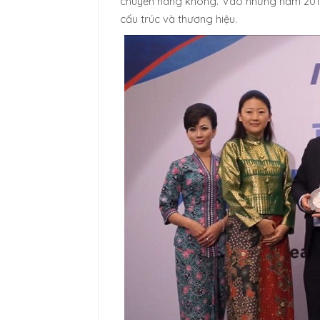
chuyển hàng không. Vào những năm 2019 
cấu trúc và thương hiệu.