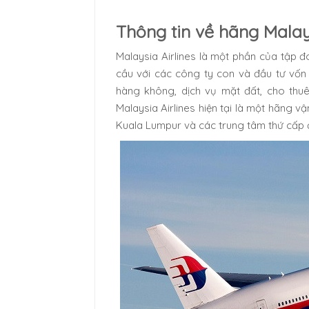
Thông tin về hãng Malays
Malaysia Airlines là một phần của tập
cầu với các công ty con và đầu tư vốn 
hàng không, dịch vụ mặt đất, cho thu
Malaysia Airlines hiện tại là một hãng 
Kuala Lumpur và các trung tâm thứ cấp 