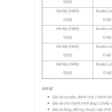
13:00
Hà Nội (HAN)
Kuala Lu
13:00
17:40
Hà Nội (HAN)
Kuala Lu
13:00
17:40
Hà Nội (HAN)
Kuala Lu
13:00
17:40
Hà Nội (HAN)
Kuala Lu
13:00
17:40
Lưu ý:
Giá vé cơ bản, dành cho 1 hành k
Giá vé cho hành trình bay 1 chiều 
Giá vé thay đổi tùy thuộc vào thời