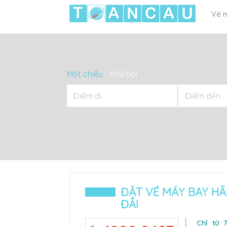
Vé 
Một chiều
Khứ hồi
ĐẶT VÉ MÁY BAY HÃ
ĐÃI
Chỉ từ