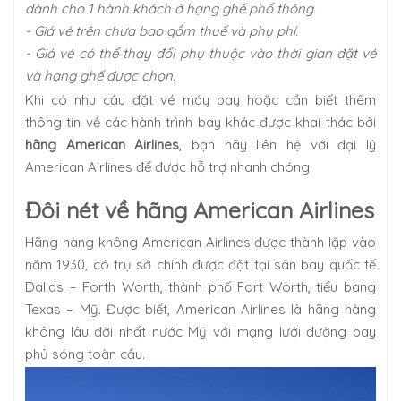
dành cho 1 hành khách ở hạng ghế phổ thông.
- Giá vé trên chưa bao gồm thuế và phụ phí.
- Giá vé có thể thay đổi phụ thuộc vào thời gian đặt vé
và hạng ghế được chọn.
Khi có nhu cầu đặt vé máy bay hoặc cần biết thêm
thông tin về các hành trình bay khác được khai thác bởi
hãng American Airlines
, bạn hãy liên hệ với đại lý
American Airlines để được hỗ trợ nhanh chóng.
Đôi nét về hãng American Airlines
Hãng hàng không American Airlines được thành lập vào
năm 1930, có trụ sở chính được đặt tại sân bay quốc tế
Dallas – Forth Worth, thành phố Fort Worth, tiểu bang
Texas – Mỹ. Được biết, American Airlines là hãng hàng
không lâu đời nhất nước Mỹ với mạng lưới đường bay
phủ sóng toàn cầu.