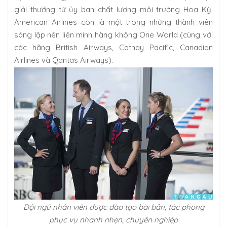
giải thưởng từ ủy ban chất lượng môi trường Hoa Kỳ.
American Airlines còn là một trong những thành viên
sáng lập nên liên minh hàng không One World (cùng với
các hãng British Airways, Cathay Pacific, Canadian
Airlines và Qantas Airways).
Đội ngũ nhân viên được đào tạo bài bản, tác phong
phục vụ nhanh nhẹn, chuyên nghiệp