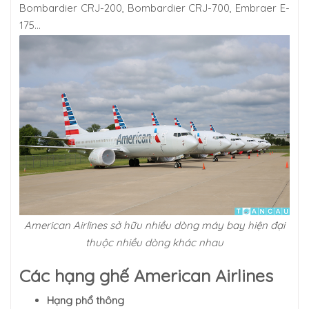
Bombardier CRJ-200, Bombardier CRJ-700, Embraer E-
175…
American Airlines sở hữu nhiều dòng máy bay hiện đại
thuộc nhiều dòng khác nhau
Các hạng ghế American Airlines
Hạng phổ thông