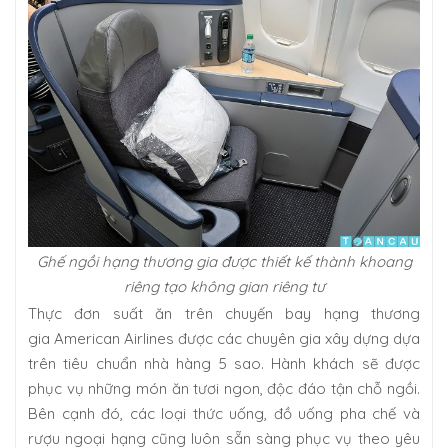
Ghế ngồi hạng thương gia được thiết kế thành khoang
riêng tạo không gian riêng tư
Thực đơn suất ăn trên chuyến bay hạng thương
gia American Airlines được các chuyên gia xây dựng dựa
trên tiêu chuẩn nhà hàng 5 sao. Hành khách sẽ được
phục vụ những món ăn tươi ngon, độc đáo tận chỗ ngồi.
Bên cạnh đó, các loại thức uống, đồ uống pha chế và
rượu ngoại hạng cũng luôn sẵn sàng phục vụ theo yêu