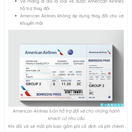
Vé mang đi đổi là loại vé được American Airlines
hỗ trợ thay đổi
American Airlines không áp dụng thay đổi cho vé
khuyến mãi
American Airlines luôn hỗ trợ đổi vé cho những hành
khách có nhu cầu
Khi đổi vé sẽ mất phí bao gồm phí cố định và phí chênh