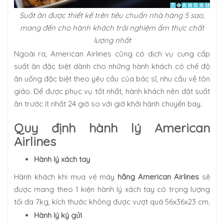
Suất ăn được thiết kế trên tiêu chuẩn nhà hàng 5 sao,
mang đến cho hành khách trải nghiệm ẩm thực chất
lượng nhất
Ngoài ra, American Airlines cũng có dịch vụ cung cấp
suất ăn đặc biệt dành cho những hành khách có chế độ
ăn uống đặc biệt theo yêu cầu của bác sĩ, nhu cầu về tôn
giáo. Để được phục vụ tốt nhất, hành khách nên đặt suất
ăn trước ít nhất 24 giờ so với giờ khởi hành chuyến bay.
Quy định hành lý American
Airlines
Hành lý xách tay
Hành khách khi mua vé máy
hãng American Airlines
sẽ
được mang theo 1 kiện hành lý xách tay có trọng lượng
tối đa 7kg, kích thước không được vượt quá 56x36x23 cm.
Hành lý ký gửi