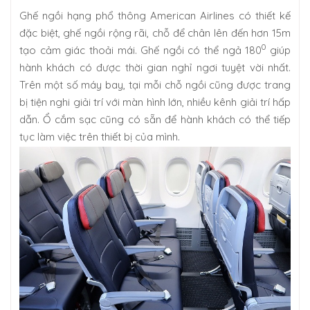
Ghế ngồi hạng phổ thông American Airlines có thiết kế
đặc biệt, ghế ngồi rộng rãi, chỗ để chân lên đến hơn 15m
0
tạo cảm giác thoải mái. Ghế ngồi có thể ngả 180
giúp
hành khách có được thời gian nghỉ ngơi tuyệt vời nhất.
Trên một số máy bay, tại mỗi chỗ ngồi cũng được trang
bị tiện nghi giải trí với màn hình lớn, nhiều kênh giải trí hấp
dẫn. Ổ cắm sạc cũng có sẵn để hành khách có thể tiếp
tục làm việc trên thiết bị của mình.