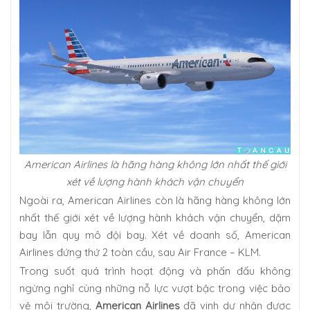
American Airlines là hãng hàng không lớn nhất thế giới
xét về lượng hành khách vận chuyển
Ngoài ra, American Airlines còn là hãng hàng không lớn
nhất thế giới xét về lượng hành khách vận chuyển, dặm
bay lẫn quy mô đội bay. Xét về doanh số, American
Airlines đứng thứ 2 toàn cầu, sau Air France – KLM.
Trong suốt quá trình hoạt động và phấn đấu không
ngừng nghỉ cùng những nỗ lực vượt bậc trong việc bảo
vệ môi trường,
American Airlines
đã vinh dự nhận được