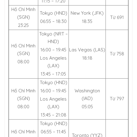
11:15 – 17:20
Hồ Chí Minh
Tokyo (HND)
New York (JFK)
(SGN)
Từ 691
06:55 – 18:30
18:35
23:25
Tokyo (NRT –
HND)
Hồ Chí Minh
16:00 – 19:45
Las Vegas (LAS)
(SGN)
Từ 758
Los Angeles
18:18
08:00
(LAX)
13:45 – 17:05
Tokyo (HND)
Hồ Chí Minh
16:00 – 19:45
Washington
(SGN)
(IAD)
Từ 797
Los Angeles
08:00
(LAX)
05:05
13:45 – 21:08
Tokyo (HND)
Hồ Chí Minh
06:55 – 11:45
Toronto (YYZ)