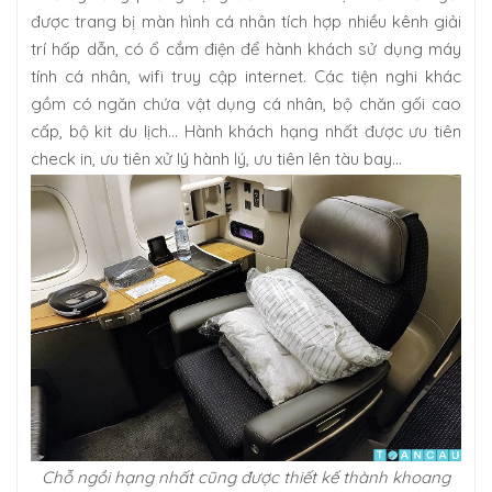
được trang bị màn hình cá nhân tích hợp nhiều kênh giải
trí hấp dẫn, có ổ cắm điện để hành khách sử dụng máy
tính cá nhân, wifi truy cập internet. Các tiện nghi khác
gồm có ngăn chứa vật dụng cá nhân, bộ chăn gối cao
cấp, bộ kit du lịch… Hành khách hạng nhất được ưu tiên
check in, ưu tiên xử lý hành lý, ưu tiên lên tàu bay…
Chỗ ngồi hạng nhất cũng được thiết kế thành khoang