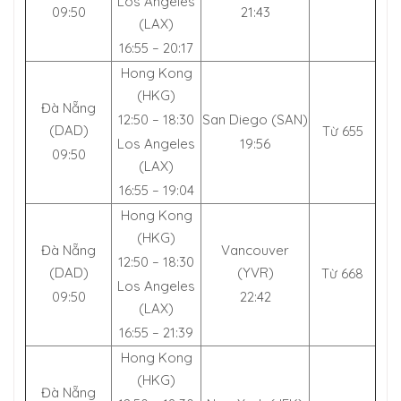
Los Angeles
09:50
21:43
(LAX)
16:55 – 20:17
Hong Kong
(HKG)
Đà Nẵng
12:50 – 18:30
San Diego (SAN)
(DAD)
Từ 655
Los Angeles
19:56
09:50
(LAX)
16:55 – 19:04
Hong Kong
(HKG)
Đà Nẵng
Vancouver
12:50 – 18:30
(DAD)
(YVR)
Từ 668
Los Angeles
09:50
22:42
(LAX)
16:55 – 21:39
Hong Kong
(HKG)
Đà Nẵng