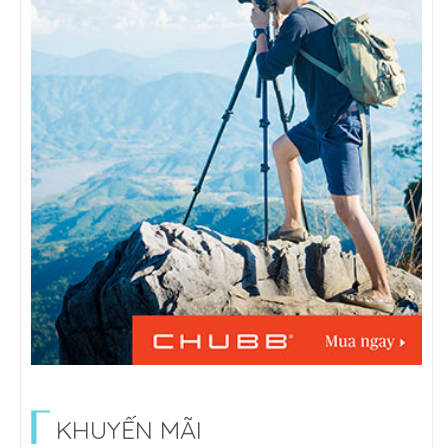
KHUYẾN MÃI