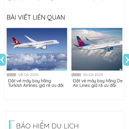
BÀI VIẾT LIÊN QUAN
08-06-2020
06-06-2020
Đặt vé máy bay hãng ​
Đặt vé máy bay hãng ​Delta
Turkish Airlines giá rẻ ưu đãi
Air Lines giá rẻ ưu đãi
BẢO HIỂM DU LỊCH