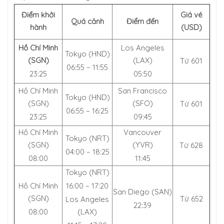
Điểm khởi
Giá vé
Quá cảnh
Điểm đến
hành
(USD)
Hồ Chí Minh
Los Angeles
Tokyo (HND)
(SGN)
(LAX)
Từ 601
06:55 – 11:55
23:25
05:50
Hồ Chí Minh
San Francisco
Tokyo (HND)
(SGN)
(SFO)
Từ 601
06:55 – 16:25
23:25
09:45
Hồ Chí Minh
Vancouver
Tokyo (NRT)
(SGN)
(YVR)
Từ 628
04:00 – 18:25
08:00
11:45
Tokyo (NRT)
Hồ Chí Minh
16:00 – 17:20
San Diego (SAN)
(SGN)
Từ 652
Los Angeles
22:39
08:00
(LAX)