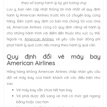
theo số lượng hành lý ký gửi tương ứng
Lưu ý, bạn nên cập nhật thông tin mới nhất về quy định
hành lý American Airlines trước khi có chuyến bay cùng
hãng. Bên cạnh quy định cơ bản mà chúng tôi vừa chia
sẻ, American Airlines cũng có quy định riêng về hành lý
cho những hành trình với điểm đến thuộc khu vực cụ thể.
Ngoài ra,
American Airlines
sẽ yêu cầu bạn đóng phí
phạt hành lý quá cước nếu mang theo hành lý quá cân.
Quy định đổi vé máy bay
American Airlines
Hãng hàng không American Airlines chấp nhận yêu cầu
đổi vé máy bay của hành khách với các điều kiện như
sau:
Vé máy bay vẫn chưa hết hạn bay
Vé phải được đổi sang vé mới có mức giá ngang
bằng hoặc cao hơn