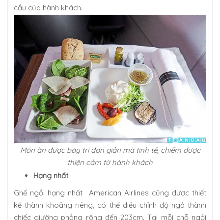
cầu của hành khách.
Món ăn được bày trí đơn giản mà tinh tế, chiếm được
thiện cảm từ hành khách
Hạng nhất
Ghế ngồi hạng nhất American Airlines cũng được thiết
kế thành khoảng riêng, có thể điều chỉnh độ ngả thành
chiếc giường phẳng rộng đến 203cm. Tại mỗi chỗ ngồi