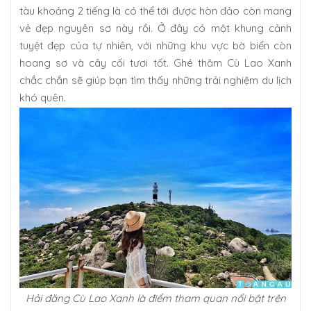
tàu khoảng 2 tiếng là có thể tới được hòn đảo còn mang
vẻ đẹp nguyên sơ này rồi. Ở đây có một khung cảnh
tuyệt đẹp của tự nhiên, với những khu vực bờ biển còn
hoang sơ và cây cối tươi tốt. Ghé thăm Cù Lao Xanh
chắc chắn sẽ giúp bạn tìm thấy những trải nghiệm du lịch
khó quên.
Hải đăng Cù Lao Xanh là điểm tham quan nổi bật trên