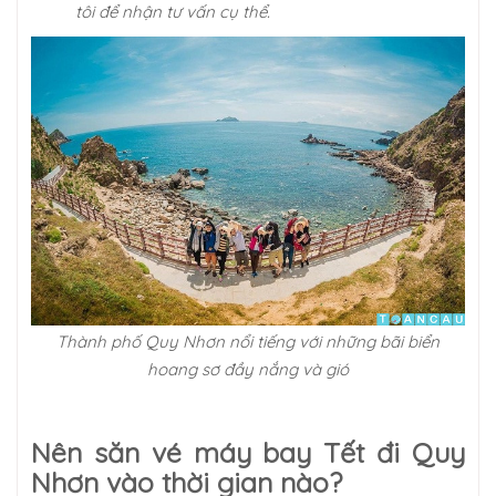
tôi để nhận tư vấn cụ thể.
Thành phố Quy Nhơn nổi tiếng với những bãi biển
hoang sơ đầy nắng và gió
Nên săn vé máy bay Tết đi Quy
Nhơn vào thời gian nào?