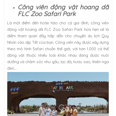
Công viên động vật hoang dã
FLC Zoo Safari Park
Là một điểm đến hoàn hảo cho cả gia đình, công viên
động vật hoang dã FLC Zoo Safari Park hứa hẹn sẽ là
điểm tham quan đầy hấp dẫn cho chuyến du lịch Quy
Nhơn vào dịp Tết của bạn. Công viên này được xây dựng
theo mô hình Safari chuẩn thế giới, với hơn 1.000 cá thể
động vật thuộc nhiều loài khác nhau đang được nuôi
dưỡng và chăm sóc như gấu, lạc đà, hươu sao, thiên nga
đen,...