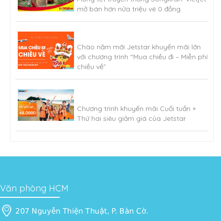
mở bán hơn nửa triệu vé 0 đồng
Chào năm mới Jetstar khuyến mãi lớn
với chương trình “Mua chiều đi – Miễn phí
chiều về”
Chương trình khuyến mãi Cuối tuần +
Thứ hai siêu giảm giá của Jetstar
Văn phòng HCM