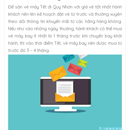
Để săn vé máy Tết đi Quy Nhơn với giá vé tốt nhất hành
khách nên lên kế hoạch đặt vé từ trước và thường xuyên
theo dõi thông tin khuyến mãi từ các hãng hàng không.
Nếu như vào những ngày thường, hành khách có thể mua
vé máy bay ít nhất là 1 tháng trước khi chuyến bay khởi
hành, thì vào thời điểm Tết, vé máy bay nên được mua từ
trước đó 3 – 4 tháng.