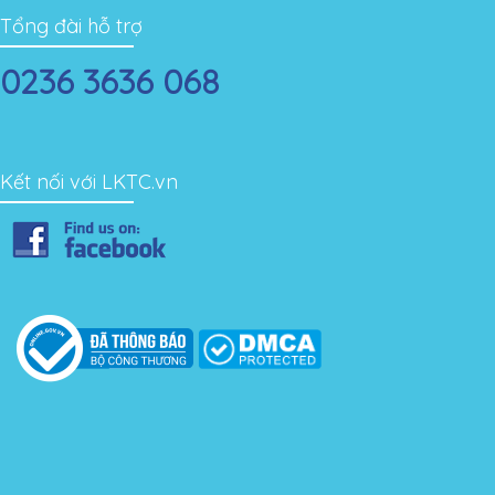
Tổng đài hỗ trợ
0236 3636 068
Kết nối với LKTC.vn