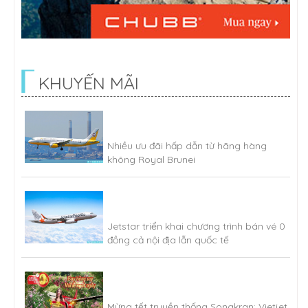
KHUYẾN MÃI
Nhiều ưu đãi hấp dẫn từ hãng hàng
không Royal Brunei
Jetstar triển khai chương trình bán vé 0
đồng cả nội địa lẫn quốc tế
Mừng tết truyền thống Songkran: Vietjet