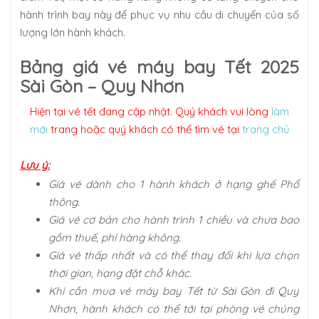
hành trình bay này để phục vụ nhu cầu di chuyển của số
lượng lớn hành khách.
Bảng giá vé máy bay Tết 2025
Sài Gòn – Quy Nhơn
Hiện tại vé tết đang cập nhật. Quý khách vui lòng
làm
mới
trang hoặc quý khách có thể tìm vé tại
trang chủ
Lưu ý:
Giá vé dành cho 1 hành khách ở hạng ghế Phổ
thông.
Giá vé cơ bản cho hành trình 1 chiều và chưa bao
gồm thuế, phí hàng không.
Giá vé thấp nhất và có thể thay đổi khi lựa chọn
thời gian, hạng đặt chỗ khác.
Khi cần mua vé máy bay Tết từ Sài Gòn đi Quy
Nhơn, hành khách có thể tới tại phòng vé chúng