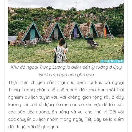
Khu dã ngoại Trung Lương là điểm đến lý tưởng ở Quy
Nhơn mà bạn nên ghé qua
Thực hiện chuyến cắm trại qua đêm tại khu dã ngoại
Trung Lương chắc chắn sẽ mang đến cho bạn một trải
nghiệm du lịch tuyệt vời. Với không gian rộng rãi, ở đây
không chỉ có thể dựng lều mà còn có khu vực để tổ chức
các bữa tiệc nướng, ăn uống và vui chơi thú vị. Đối với
các chuyến du lịch nhóm trong ngày Tết, đây sẽ là điểm
đến tuyệt vời để ghé qua.