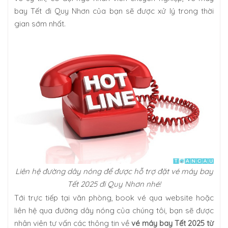
bay Tết đi Quy Nhơn của bạn sẽ được xử lý trong thời
gian sớm nhất.
Liên hệ đường dây nóng để được hỗ trợ đặt vé máy bay
Tết 2025 đi Quy Nhơn nhé!
Tới trực tiếp tại văn phòng, book vé qua website hoặc
liên hệ qua đường dây nóng của chúng tôi, bạn sẽ được
nhân viên tư vấn các thông tin về
vé máy bay Tết 2025 từ