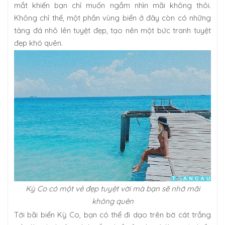
mắt khiến bạn chỉ muốn ngắm nhìn mãi không thôi.
Không chỉ thế, một phần vùng biển ở đây còn có những
tảng đá nhô lên tuyệt đẹp, tạo nên một bức tranh tuyệt
đẹp khó quên.
Kỳ Co có một vẻ đẹp tuyệt vời mà bạn sẽ nhớ mãi
không quên
Tới bãi biển Kỳ Co, bạn có thể đi dạo trên bờ cát trắng