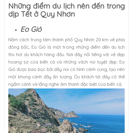
Những điểm du lịch nên đến trong
dịp Tết ở Quy Nhơn
Eo Gió
Nằm cách trung tâm thành phố Quy Nhơn 20 km về phía
đông bắc, Eo Gió là một trong những điểm đến du lịch
thu hút du khách hàng đầu. Nơi đây nổi tiếng với vẻ đẹp
hoang sơ của biển cả và những vách núi tuyệt đẹp. Eo
Gió được bao bọc bởi dãy núi có hình cánh cung, tạo nên
một khung cảnh đầy ấn tượng. Du khách tới đây có thể
ngắm cảnh và lắng nghe âm thanh đặc biệt của biển cả.