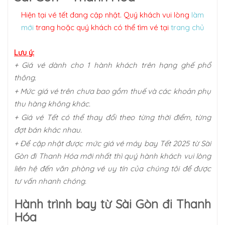
Hiện tại vé tết đang cập nhật. Quý khách vui lòng
làm
mới
trang hoặc quý khách có thể tìm vé tại
trang chủ
Lưu ý:
+ Giá vé dành cho 1 hành khách trên hạng ghế phổ
thông.
+ Mức giá vé trên chưa bao gồm thuế và các khoản phụ
thu hàng không khác.
+ Giá vé Tết có thể thay đổi theo từng thời điểm, từng
đợt bán khác nhau.
+ Để cập nhật được mức giá vé máy bay Tết 2025 từ Sài
Gòn đi Thanh Hóa mới nhất thì quý hành khách vui lòng
liên hệ đến văn phòng vé uy tín của chúng tôi để được
tư vấn nhanh chóng.
Hành trình bay từ Sài Gòn đi Thanh
Hóa