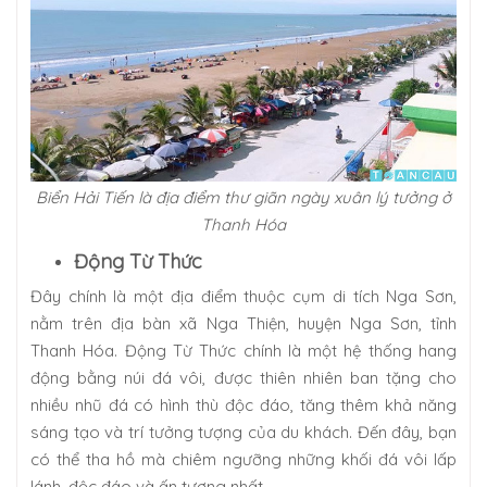
Biển Hải Tiến là địa điểm thư giãn ngày xuân lý tưởng ở
Thanh Hóa
Động Từ Thức
Đây chính là một địa điểm thuộc cụm di tích Nga Sơn,
nằm trên địa bàn xã Nga Thiện, huyện Nga Sơn, tỉnh
Thanh Hóa. Động Từ Thức chính là một hệ thống hang
động bằng núi đá vôi, được thiên nhiên ban tặng cho
nhiều nhũ đá có hình thù độc đáo, tăng thêm khả năng
sáng tạo và trí tưởng tượng của du khách. Đến đây, bạn
có thể tha hồ mà chiêm ngưỡng những khối đá vôi lấp
lánh, độc đáo và ấn tượng nhất.