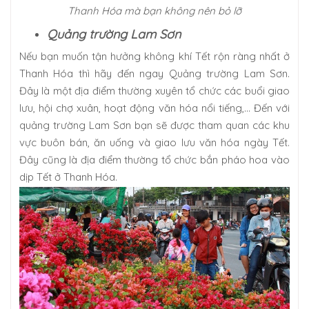
Thanh Hóa mà bạn không nên bỏ lỡ
Quảng trường Lam Sơn
Nếu bạn muốn tận hưởng không khí Tết rộn ràng nhất ở
Thanh Hóa thì hãy đến ngay Quảng trường Lam Sơn.
Đây là một địa điểm thường xuyên tổ chức các buổi giao
lưu, hội chợ xuân, hoạt động văn hóa nổi tiếng,… Đến với
quảng trường Lam Sơn bạn sẽ được tham quan các khu
vực buôn bán, ăn uống và giao lưu văn hóa ngày Tết.
Đây cũng là địa điểm thường tổ chức bắn pháo hoa vào
dịp Tết ở Thanh Hóa.