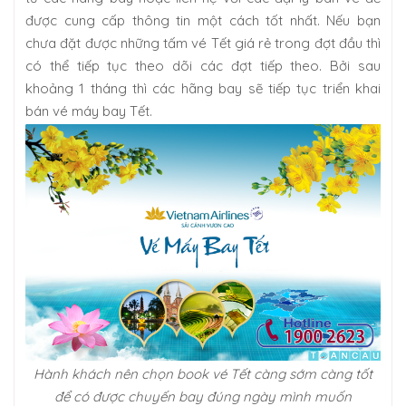
được cung cấp thông tin một cách tốt nhất. Nếu bạn
chưa đặt được những tấm vé Tết giá rẻ trong đợt đầu thì
có thể tiếp tục theo dõi các đợt tiếp theo. Bởi sau
khoảng 1 tháng thì các hãng bay sẽ tiếp tục triển khai
bán vé máy bay Tết.
Hành khách nên chọn book vé Tết càng sớm càng tốt
để có được chuyến bay đúng ngày mình muốn