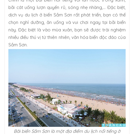
bãi cát uống lượn quyến rũ, sóng nhẹ nhàng,… Đặc biệt,
dịch vụ du lịch ở biển Sầm Sơn rất phát triển, bạn có thể
chọn nghỉ dưỡng, ăn uống và vui chơi ngay tại bãi biển
này. Đặc biệt là vào mùa xuân, bạn sẽ được trải nghiệm
nhiều điều thú vị từ thiên nhiên, văn hóa biển độc đáo của
Sầm Sơn.
Bãi biển Sầm Sơn là một địa điểm du lịch nổi tiếng ở