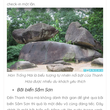
check-in một lần.
Hòn Trống Mái là biểu tượng tự nhiên nổi bật của Thanh
Hóa được nhiều du khách yêu thích
Bãi biển Sầm Sơn
Đến Thanh Hóa mà không dành thời gian để ghé qua bãi
biển Sầm Sơn thì quả là một điều vô cùng đáng tiếc. Đây
chính là một bãi biển nổi tiếng với làn nước trong xanh,