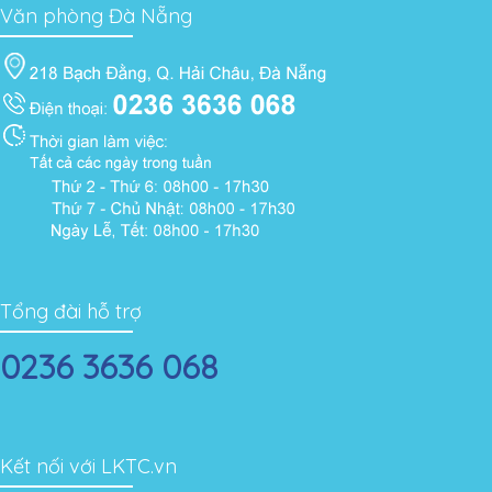
Văn phòng Đà Nẵng
Tổng đài hỗ trợ
0236 3636 068
Kết nối với LKTC.vn