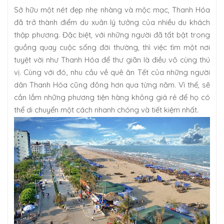
Sở hữu một nét đẹp nhẹ nhàng và mộc mạc, Thanh Hóa
đã trở thành điểm du xuân lý tưởng của nhiều du khách
thập phương. Đặc biệt, với những người đã tất bật trong
guồng quay cuộc sống đời thường, thì việc tìm một nơi
tuyệt vời như Thanh Hóa để thư giãn là điều vô cùng thú
vị. Cùng với đó, nhu cầu về quê ăn Tết của những người
dân Thanh Hóa cũng đông hơn qua từng năm. Vì thế, sẽ
cần lắm những phương tiện hàng không giá rẻ để họ có
thể di chuyển một cách nhanh chóng và tiết kiệm nhất.