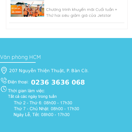
Chương trình khuyến mãi Cuối tuần +
Thứ hai siêu giảm giá của Jetstar
Văn phòng HCM