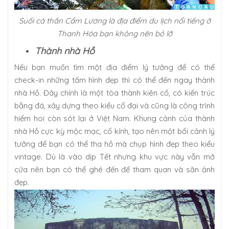
Suối cá thần Cẩm Lương là địa điểm du lịch nổi tiếng ở
Thanh Hóa bạn không nên bỏ lỡ
Thành nhà Hồ
Nếu bạn muốn tìm một địa điểm lý tưởng để có thể
check-in những tấm hình đẹp thì có thể đến ngay thành
nhà Hồ. Đây chính là một tòa thành kiên cố, có kiến trúc
bằng đá, xây dựng theo kiểu cổ đại và cũng là công trình
hiếm hoi còn sót lại ở Việt Nam. Khung cảnh của thành
nhà Hồ cực kỳ mộc mạc, cổ kính, tạo nên một bối cảnh lý
tưởng để bạn có thể tha hồ mà chụp hình đẹp theo kiểu
vintage. Dù là vào dịp Tết nhưng khu vực này vẫn mở
cửa nên bạn có thể ghé đến để tham quan và săn ảnh
đẹp.