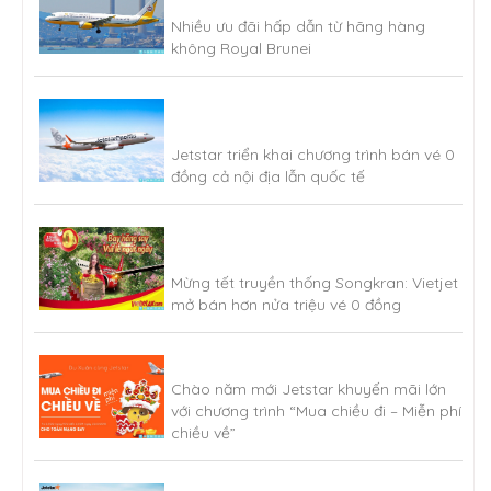
Nhiều ưu đãi hấp dẫn từ hãng hàng
không Royal Brunei
Jetstar triển khai chương trình bán vé 0
đồng cả nội địa lẫn quốc tế
Mừng tết truyền thống Songkran: Vietjet
mở bán hơn nửa triệu vé 0 đồng
Chào năm mới Jetstar khuyến mãi lớn
với chương trình “Mua chiều đi – Miễn phí
chiều về”