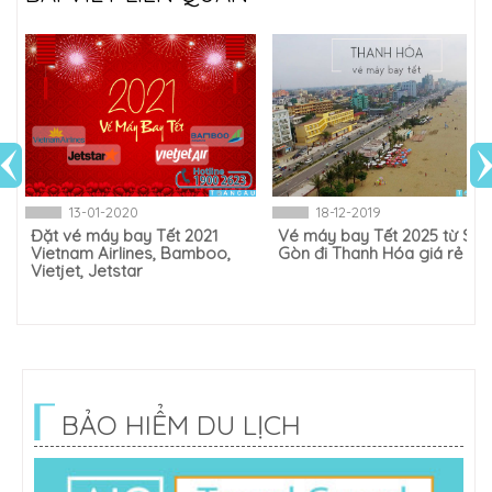
13-01-2020
18-12-2019
Đặt vé máy bay Tết 2021
Vé máy bay Tết 2025 từ Sài
Vietnam Airlines, Bamboo,
Gòn đi Thanh Hóa giá rẻ
Vietjet, Jetstar
BẢO HIỂM DU LỊCH