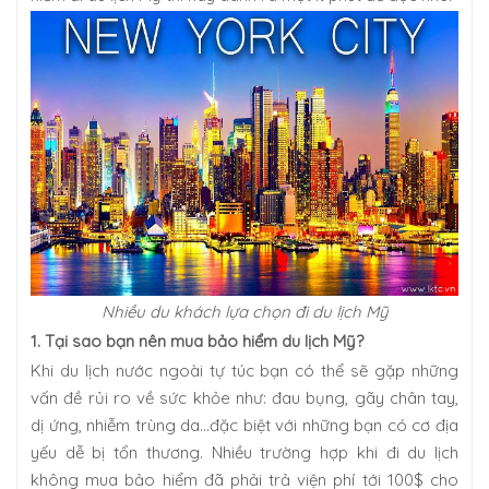
Nhiều du khách lựa chọn đi du lịch Mỹ
1.
Tại sao bạn nên mua bảo hiểm du lịch Mỹ?
Khi du lịch nước ngoài tự túc bạn có thể sẽ gặp những
vấn đề rủi ro về sức khỏe như: đau bụng, gãy chân tay,
dị ứng, nhiễm trùng da…đặc biệt với những bạn có cơ địa
yếu dễ bị tổn thương. Nhiều trường hợp khi đi du lịch
không mua bảo hiểm đã phải trả viện phí tới 100$ cho