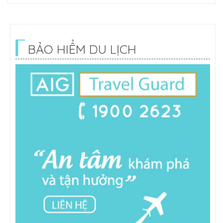
BẢO HIỂM DU LỊCH