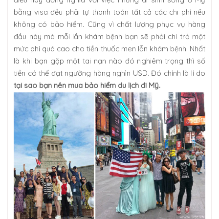
bằng visa đều phải tự thanh toán tất cả các chi phí nếu
không có bảo hiểm. Cũng vì chất lượng phục vụ hàng
đầu này mà mỗi lần khám bệnh bạn sẽ phải chi trả một
mức phí quá cao cho tiền thuốc men lẫn khám bệnh. Nhất
là khi bạn gặp một tai nạn nào đó nghiêm trọng thì số
tiền có thể đạt ngưỡng hàng nghìn USD. Đó chính là lí do
tại sao bạn nên mua bảo hiểm du lịch đi Mỹ.