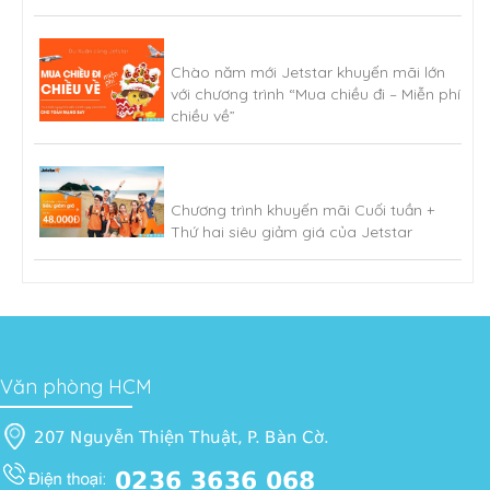
Chào năm mới Jetstar khuyến mãi lớn
với chương trình “Mua chiều đi – Miễn phí
chiều về”
Chương trình khuyến mãi Cuối tuần +
Thứ hai siêu giảm giá của Jetstar
Văn phòng HCM