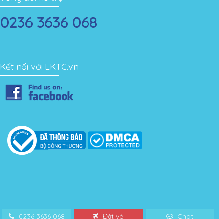
0236 3636 068
Kết nối với LKTC.vn
0236 3636 068
Đặt vé
Chat