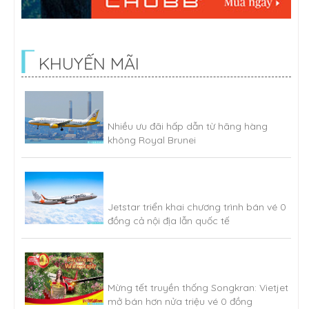
KHUYẾN MÃI
Nhiều ưu đãi hấp dẫn từ hãng hàng
không Royal Brunei
Jetstar triển khai chương trình bán vé 0
đồng cả nội địa lẫn quốc tế
Mừng tết truyền thống Songkran: Vietjet
mở bán hơn nửa triệu vé 0 đồng