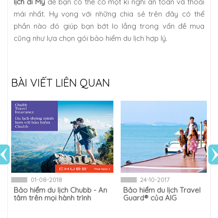
lịch đi Mỹ
để bạn có thể có một kì nghỉ an toàn và thoải
mái nhất. Hy vọng với những chia sẻ trên đây có thể
phần nào đó giúp bạn bớt lo lắng trong vấn đề mua
cũng như lựa chọn gói bảo hiểm du lịch hợp lý.
BÀI VIẾT LIÊN QUAN
01-08-2018
24-10-2017
Bảo hiểm du lịch Chubb - An
Bảo hiểm du lịch Travel
tâm trên mọi hành trình
Guard® của AIG